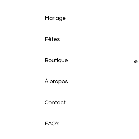
Mariage
Fêtes
Boutique
© 
À propos
Contact
FAQ's