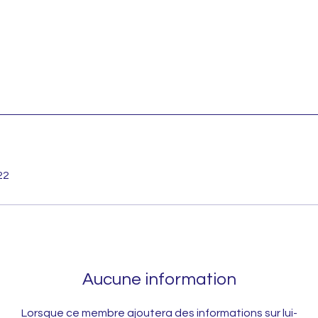
22
Aucune information
Lorsque ce membre ajoutera des informations sur lui-