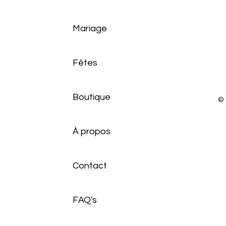
Mariage
Fêtes
Boutique
© 
À propos
Contact
FAQ's