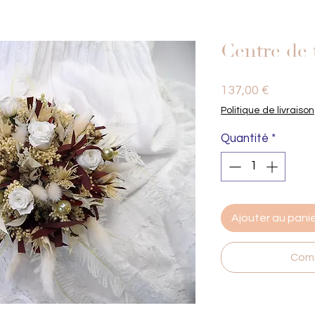
Centre de 
Prix
137,00 €
Politique de livraison
Quantité
*
Ajouter au pani
Comm