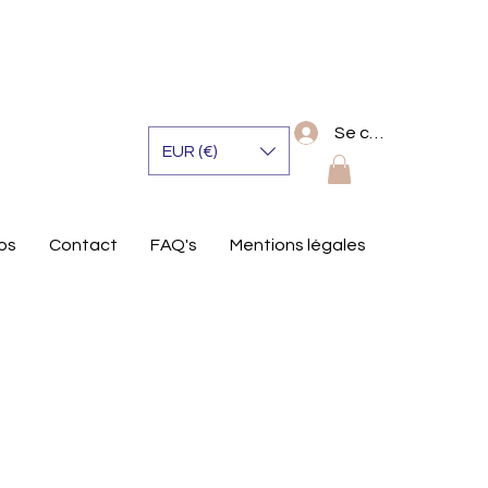
Se connecter
EUR (€)
os
Contact
FAQ's
Mentions légales