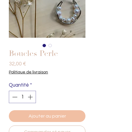
Boucles Perle
Prix
32,00 €
Politique de livraison
Quantité
*
Ajouter au panier
Commander et payer